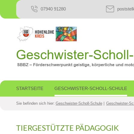
07940 91280
poststel
STARTSEITE
GESCHWISTER-SCHOLL-SCHULE
Sie befinden sich hier:
Geschwister-Scholl-Schule
Geschwister-Sc
TIERGESTÜTZTE PÄDAGOGIK