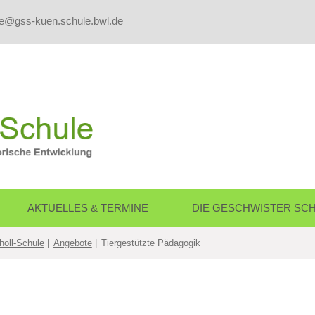
le@gss-kuen.schule.bwl.de
AKTUELLES & TERMINE
DIE GESCHWISTER SC
holl-Schule
Angebote
Tiergestützte Pädagogik