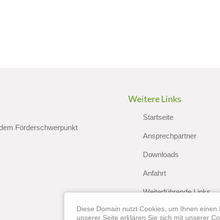
Weitere Links
Startseite
 dem Förderschwerpunkt
Ansprechpartner
Downloads
Anfahrt
Weiterführende Links
Diese Domain nutzt Cookies, um Ihnen einen 
Sitemap
unserer Seite erklären Sie sich mit unserer Co