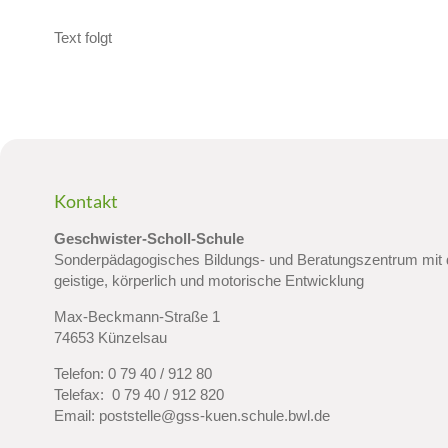
Text folgt
Kontakt
Geschwister-Scholl-Schule
Sonderpädagogisches Bildungs- und Beratungszentrum mit
geistige, körperlich und motorische Entwicklung
Max-Beckmann-Straße 1
74653 Künzelsau
Telefon:
0 79 40 / 912 80
Telefax: 0 79 40 / 912 820
Email:
poststelle@gss-kuen.schule.bwl.de