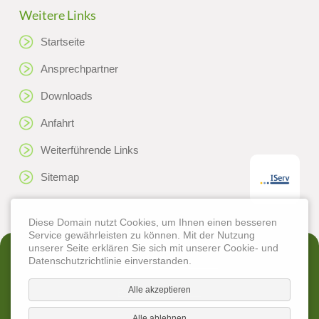
Weitere Links
Startseite
Ansprechpartner
Downloads
Anfahrt
Weiterführende Links
Sitemap
Diese Domain nutzt Cookies, um Ihnen einen besseren
Service gewährleisten zu können. Mit der Nutzung
unserer Seite erklären Sie sich mit unserer Cookie- und
Datenschutzrichtlinie einverstanden.
Erklärung zur Barrierefreiheit
Alle akzeptieren
Rechtliche Hinweise
Alle ablehnen