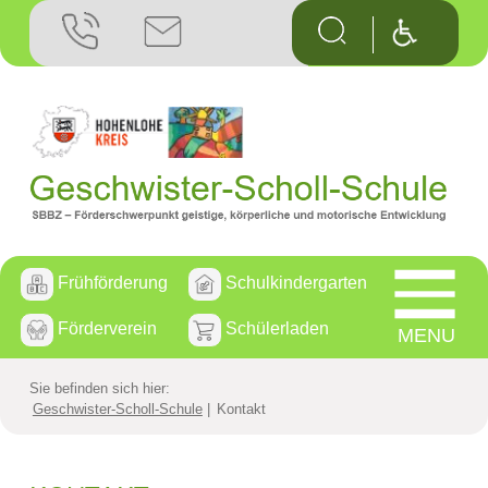
Frühförderung
Schulkindergarten
Förderverein
Schülerladen
MENU
Sie befinden sich hier:
Geschwister-Scholl-Schule
Kontakt