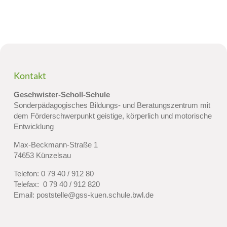
Kontakt
Geschwister-Scholl-Schule
Sonderpädagogisches Bildungs- und Beratungszentrum mit
dem Förderschwerpunkt geistige, körperlich und motorische
Entwicklung
Max-Beckmann-Straße 1
74653 Künzelsau
Telefon:
0 79 40 / 912 80
Telefax: 0 79 40 / 912 820
Email:
poststelle@gss-kuen.schule.bwl.de