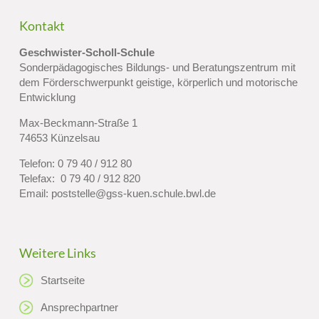
Kontakt
Geschwister-Scholl-Schule
Sonderpädagogisches Bildungs- und Beratungszentrum mit
dem Förderschwerpunkt geistige, körperlich und motorische
Entwicklung
Max-Beckmann-Straße 1
74653 Künzelsau
Telefon:
0 79 40 / 912 80
Telefax: 0 79 40 / 912 820
Email:
poststelle@gss-kuen.schule.bwl.de
Weitere Links
Startseite
Ansprechpartner