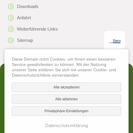
Downloads
Anfahrt
Weiterführende Links
Sitemap
Diese Domain nutzt Cookies, um Ihnen einen besseren
Service gewährleisten zu können. Mit der Nutzung
unserer Seite erklären Sie sich mit unserer Cookie- und
Datenschutzrichtlinie einverstanden.
Erklärung zur Barrierefreiheit
Alle akzeptieren
Rechtliche Hinweise
Alle ablehnen
Impressum
Privatsphäre-Einstellungen
Datenschutzerklärung
© 2026 - Geschwister-Scholl-Schule Künzelsau
Datenschutzerklärung